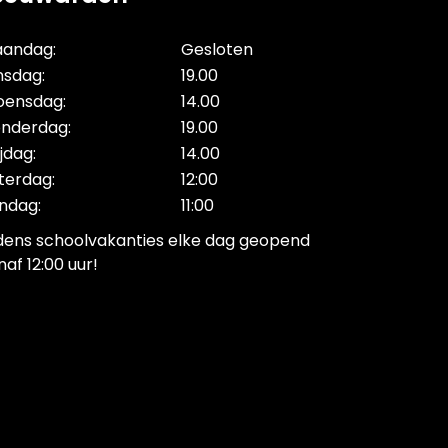
andag:
Gesloten
nsdag:
19.00
ensdag:
14.00
nderdag:
19.00
ijdag:
14.00
terdag:
12:00
ndag:
11:00
jdens schoolvakanties elke dag geopend
naf 12:00 uur!