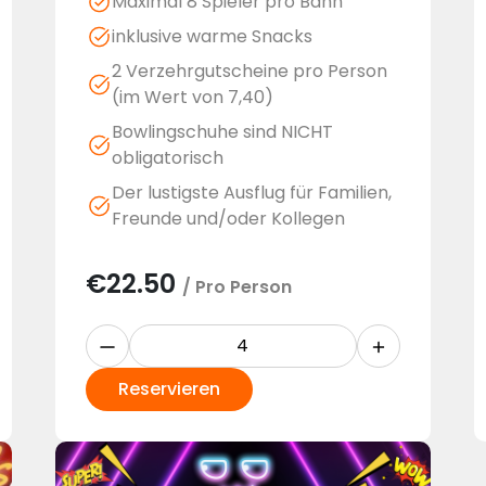
Maximal 8 Spieler pro Bahn
inklusive warme Snacks
2 Verzehrgutscheine pro Person
(im Wert von 7,40)
Bowlingschuhe sind NICHT
obligatorisch
Der lustigste Ausflug für Familien,
Freunde und/oder Kollegen
€
22.50
/ Pro Person
Reservieren