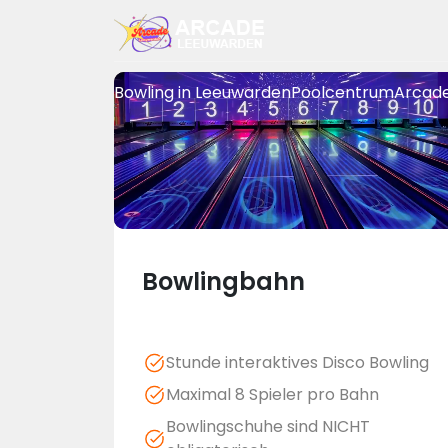
Bowling in Leeuwarden
Poolcentrum
Arcad
Bowlingbahn
Stunde interaktives Disco Bowling
Maximal 8 Spieler pro Bahn
Bowlingschuhe sind NICHT