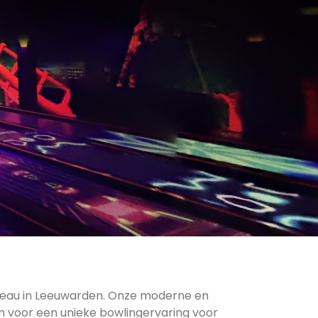
veau in Leeuwarden. Onze moderne en
n voor een unieke bowlingervaring voor