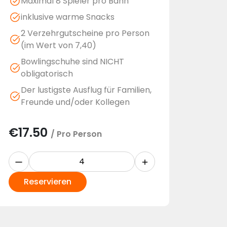
Maximal 8 Spieler pro Bahn
inklusive warme Snacks
2 Verzehrgutscheine pro Person
(im Wert von 7,40)
Bowlingschuhe sind NICHT
obligatorisch
Der lustigste Ausflug für Familien,
Freunde und/oder Kollegen
€
17.50
/ Pro Person
Reservieren