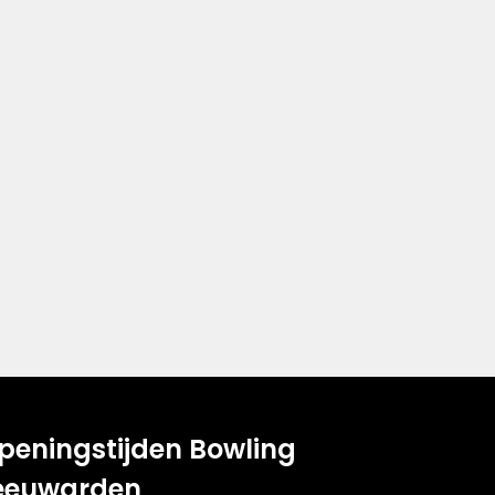
peningstijden Bowling
eeuwarden