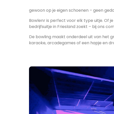
gewoon op je eigen schoenen – geen ged
Bowlenr is perfect voor elk type uitje. Of 
bedrijfsuitje in Friesland zoekt – bij ons co
De bowling maakt onderdeel uit van het 
karaoke, arcadegames of een hapje en dran