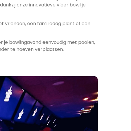
dankzij onze innovatieve vloer bowl je
met vrienden, een familiedag plant of een
r je bowlingavond eenvoudig met poolen,
onder te hoeven verplaatsen.