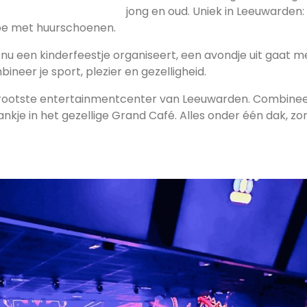
jong en oud. Uniek in Leeuwarden: 
oe met huurschoenen.
je nu een kinderfeestje organiseert, een avondje uit gaat 
mbineer je sport, plezier en gezelligheid.
grootste entertainmentcenter van Leeuwarden. Combinee
kje in het gezellige Grand Café. Alles onder één dak, z