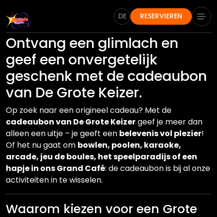
DE
RESERVIEREN
Ontvang een glimlach en
geef een onvergetelijk
geschenk met de cadeaubon
van De Grote Keizer.
Op zoek naar een origineel cadeau? Met de
cadeaubon van De Grote Keizer
geef je meer dan
alleen een uitje – je geeft een
belevenis vol plezier
!
Of het nu gaat om
bowlen, poolen, karaoke,
arcade, jeu de boules, het speelparadijs of een
hapje in ons Grand Café
: de cadeaubon is bij al onze
activiteiten in te wisselen.
Waarom kiezen voor een Grote