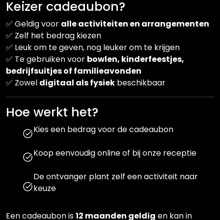
Keizer cadeaubon?
✅ Geldig voor
alle activiteiten en arrangementen
✅ Zelf het bedrag kiezen
✅ Leuk om te geven, nog leuker om te krijgen
✅ Te gebruiken voor
bowlen, kinderfeestjes,
bedrijfsuitjes of familieavonden
✅ Zowel
digitaal als fysiek
beschikbaar
Hoe werkt het?
Kies een bedrag voor de cadeaubon
Koop eenvoudig online of bij onze receptie
De ontvanger plant zelf een activiteit naar
keuze
Een cadeaubon is
12 maanden geldig
en kan in