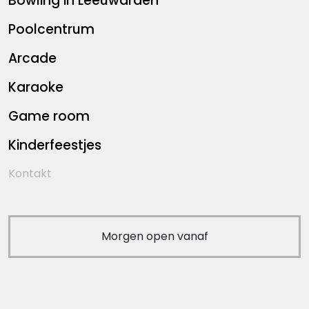
Bowling in Leeuwarden
Poolcentrum
Arcade
Karaoke
Game room
Kinderfeestjes
Kontakt
Morgen open vanaf