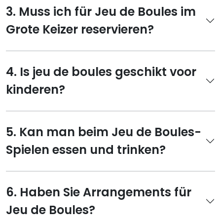
3. Muss ich für Jeu de Boules im
Grote Keizer reservieren?
4. Is jeu de boules geschikt voor
kinderen?
5. Kan man beim Jeu de Boules-
Spielen essen und trinken?
6. Haben Sie Arrangements für
Jeu de Boules?