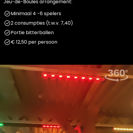
Jeu-de-Boules arrangement:
Minimaal 4 -6 spelers
2 consumpties (t.w.v. 7,40)
Portie bitterballen
€ 12,50 per persoon