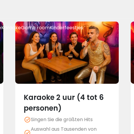
e
Karaoke
Game room
Kinderfeestjes
Karaoke 2 uur (4 tot 6
personen)
Singen Sie die größten Hits
Auswahl aus Tausenden von