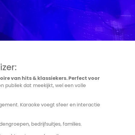
zer:
ire van hits & klassiekers. Perfect voor
en publiek dat meekijkt, wel een volle
ngement. Karaoke voegt sfeer en interactie
dengroepen, bedrijfsuitjes, families.