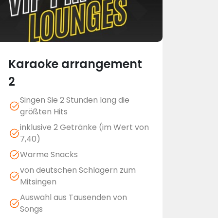
Karaoke arrangement
2
Singen Sie 2 Stunden lang die
größten Hits
inklusive 2 Getränke (im Wert von
7,40)
Warme Snacks
von deutschen Schlagern zum
Mitsingen
Auswahl aus Tausenden von
Songs