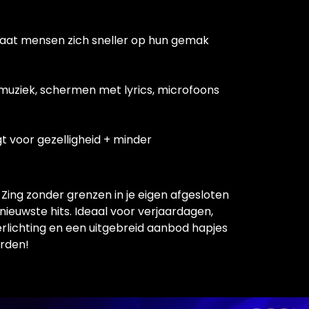
laat mensen zich sneller op hun gemak
 muziek, schermen met lyrics, microfoons
t voor gezelligheid + minder
 Zing zonder grenzen in je eigen afgesloten
 nieuwste hits. Ideaal voor verjaardagen,
verlichting en een uitgebreid aanbod hapjes
arden!