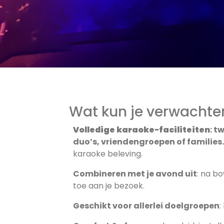
Wat kun je verwachten 
Volledige karaoke-faciliteiten
: t
duo’s, vriendengroepen of families
karaoke beleving.
Combineren met je avond uit
: na b
toe aan je bezoek.
Geschikt voor allerlei doelgroepen
: