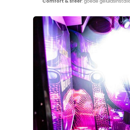
Comfort & sfeer
: goede geluidsinstal