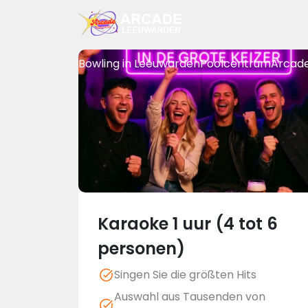
Bowling in Leeuwarden
Poolcentrum
Arcad
Karaoke 1 uur (4 tot 6
personen)
Singen Sie die größten Hits
Auswahl aus Tausenden von