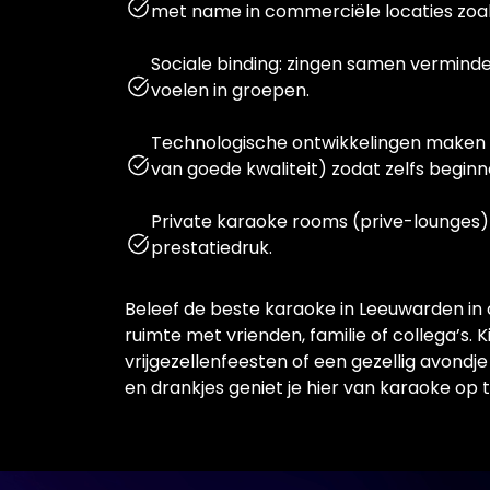
met name in commerciële locaties zoal
Sociale binding: zingen samen vermind
voelen in groepen.
Technologische ontwikkelingen maken ka
van goede kwaliteit) zodat zelfs beginn
Private karaoke rooms (prive-lounges) w
prestatiedruk.
Beleef de beste karaoke in Leeuwarden in o
ruimte met vrienden, familie of collega’s. 
vrijgezellenfeesten of een gezellig avondje
en drankjes geniet je hier van karaoke op