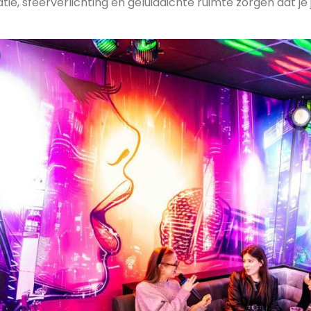
latie, sfeerverlichting en geluiddichte ruimte zorgen dat je