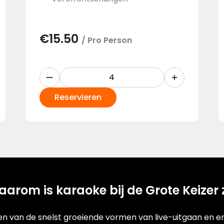
€
15.50
/ Pro Person
Reservieren
rom is karaoke bij de Grote Keizer 
en van de snelst groeiende vormen van live-uitgaan en ent