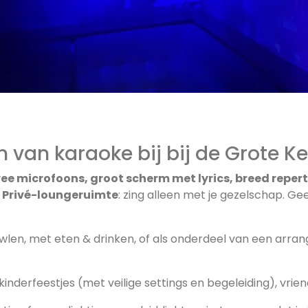
van karaoke bij bij de Grote Kei
wee microfoons, groot scherm met lyrics, breed reperto
. Privé-loungeruimte
: zing alleen met je gezelschap. Ge
owlen, met eten & drinken, of als onderdeel van een arra
 kinderfeestjes (met veilige settings en begeleiding), vrien