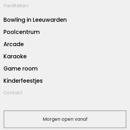
Faciliteiten
Bowling in Leeuwarden
Poolcentrum
Arcade
Karaoke
Game room
Kinderfeestjes
Contact
Morgen open vanaf