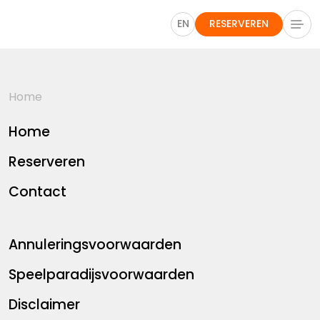
EN
RESERVEREN
Home
Home
Reserveren
Contact
Annuleringsvoorwaarden
Speelparadijsvoorwaarden
Disclaimer