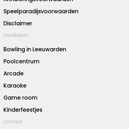
Speelparadijsvoorwaarden
Disclaimer
Faciliteiten
Bowling in Leeuwarden
Poolcentrum
Arcade
Karaoke
Game room
Kinderfeestjes
Contact