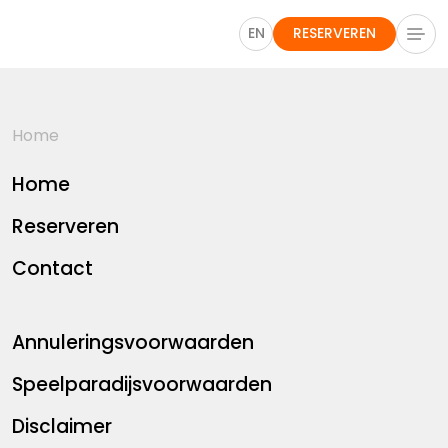
EN
RESERVEREN
Home
Home
Reserveren
Contact
Annuleringsvoorwaarden
Speelparadijsvoorwaarden
Disclaimer