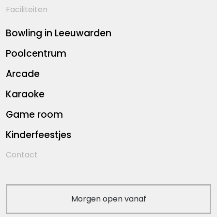
Faciliteiten
Bowling in Leeuwarden
Poolcentrum
Arcade
Karaoke
Game room
Kinderfeestjes
Contact
Morgen open vanaf